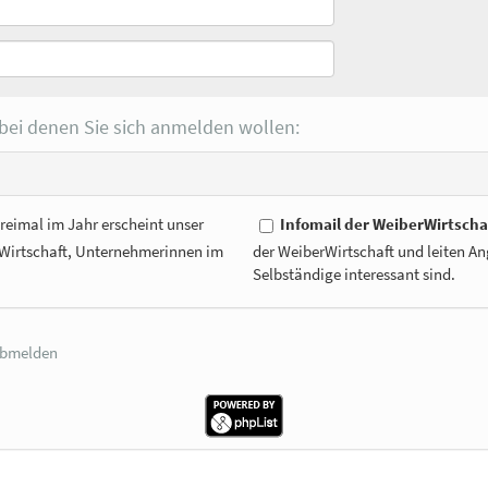
 bei denen Sie sich anmelden wollen:
dreimal im Jahr erscheint unser
Infomail der WeiberWirtscha
erWirtschaft, Unternehmerinnen im
der WeiberWirtschaft und leiten Ang
Selbständige interessant sind.
bmelden